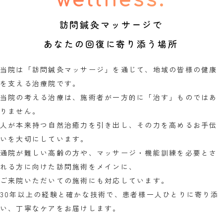
wellness.
訪問鍼灸マッサージで
あなたの回復に寄り添う場所
当院は「訪問鍼灸マッサージ」を通じて、地域の皆様の健康
を支える治療院です。
当院の考える治療は、施術者が一方的に「治す」ものではあ
りません。
人が本来持つ自然治癒力を引き出し、その力を高めるお手伝
いを大切にしています。
通院が難しい高齢の方や、マッサージ・機能訓練を必要とさ
れる方に向けた訪問施術をメインに、
ご来院いただいての施術にも対応しています。
30年以上の経験と確かな技術で、患者様一人ひとりに寄り添
い、丁寧なケアをお届けします。