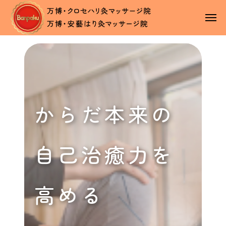
からだ本来の
自己治癒力を
高める