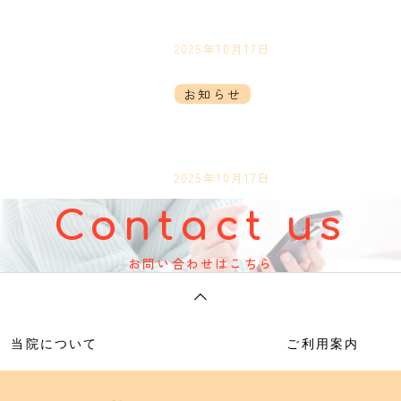
11月のお休み
お知らせ
2025年10月17日
お知らせ
WEBサイトを公開しまし
お知らせ一覧
た。
2025年10月17日
Contact us
お問い合わせはこちら
について
ご利用案内